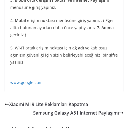
3.
Mobil ortak erişim noktası ve İnternet Paylaşımı
menüsüne giriş yapınız.
4.
Mobil erişim noktası
menüsüne giriş yapınız. ( Eğer
altta bulunan ayarları daha önce yaptıysanız
7. Adıma
geçiniz.)
5. Wi-Fi ortak erişim noktası için
ağ adı
ve kablosuz
ağınızın güvenliği için sizin belirleyebileceğiniz bir
şifre
yazınız.
www.google.com
Xiaomi Mi 9 Lite Reklamları Kapatma
Samsung Galaxy A51 internet Paylaşımı