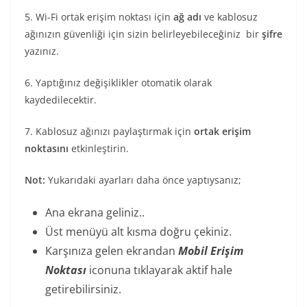
5. Wi-Fi ortak erişim noktası için
ağ adı
ve kablosuz
ağınızın güvenliği için sizin belirleyebileceğiniz bir
şifre
yazınız.
6. Yaptığınız değişiklikler otomatik olarak
kaydedilecektir.
7. Kablosuz ağınızı paylaştırmak için
ortak erişim
noktasını
etkinleştirin.
Not:
Yukarıdaki ayarları daha önce yaptıysanız;
Ana ekrana geliniz..
Üst menüyü alt kısma doğru çekiniz.
Karşınıza gelen ekrandan
Mobil Erişim
Noktası
iconuna tıklayarak aktif hale
getirebilirsiniz.