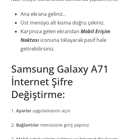
Ana ekrana geliniz..
Üst menüyü alt kısma doğru çekiniz.
Karşınıza gelen ekrandan
Mobil Erişim
Noktası
iconuna tıklayarak pasif hale
getirebilirsiniz.
Samsung Galaxy A71
İnternet Şifre
Değiştirme:
1.
Ayarlar
uygulamasını açın
2.
Bağlantılar
menüsüne giriş yapınız.