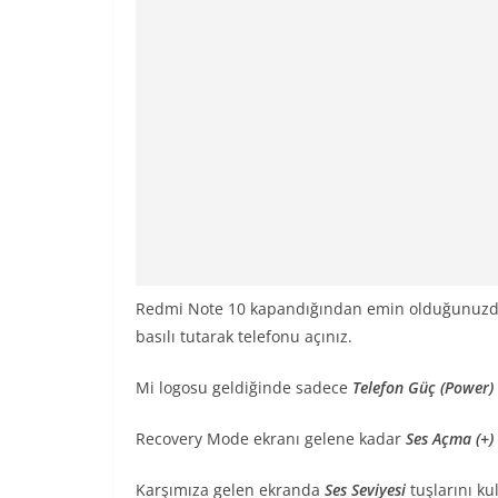
Redmi Note 10 kapandığından emin olduğunuz
basılı tutarak telefonu açınız.
Mi logosu geldiğinde sadece
Telefon Güç (Power)
Recovery Mode ekranı gelene kadar
Ses Açma (+)
Karşımıza gelen ekranda
Ses Seviyesi
tuşlarını k