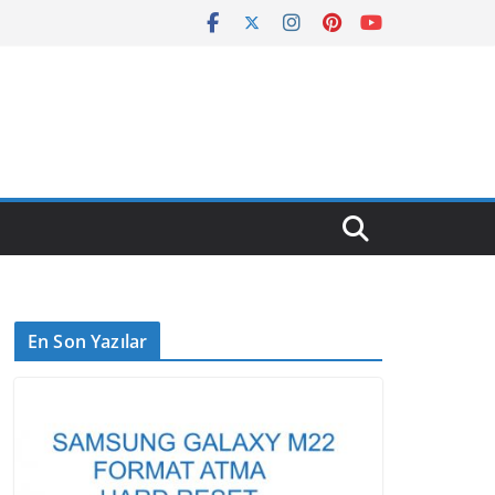
En Son Yazılar