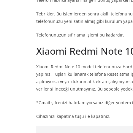
Telefon fabrika ayarlarına geri dönüş yaparken be
Tebrikler. Bu işlemlerden sonra akıllı telefonunu
telefonunuzu yeni satın almış gibi kurulum yapab
Telefonunuzun sıfırlama işlemi bu kadardır.
Xiaomi Redmi Note 10 
Xiaomi Redmi Note 10 model telefonunuza Hard Re
yapınız. Tuşları kullanarak telefona Reset atma 
açılmıyorsa veya dokunmatik ekran çalışmıyorsa 
veriler silineceği unutmayınız. Bu sebeple yedek 
*Gmail şifrenizi hatırlamıyorsanız diğer yöntem i
Cihazınızı kapatma tuşu ile kapatınız.