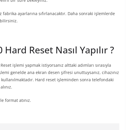
lirli bir süre bekleyiniz.
z fabrika ayarlarına sıfırlanacaktır. Daha sonraki işlemlerde
ilirsiniz.
Hard Reset Nasıl Yapılır ?
set işlemi yapmak istiyorsanız alttaki adımları sırasıyla
işlemi genelde ana ekran desen şifresi unuttuysanız, cihazınız
kullanılmaktadır. Hard reset işleminden sonra telefondaki
alınız.
le format atınız.