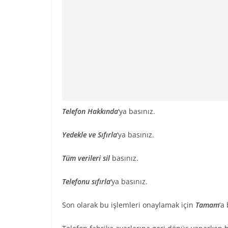
Telefon Hakkında
‘ya basınız.
Yedekle ve Sıfırla
‘ya basınız.
Tüm verileri sil
basınız.
Telefonu sıfırla
‘ya basınız.
Son olarak bu işlemleri onaylamak için
Tamam
‘a