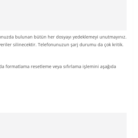
nunuzda bulunan bütün her dosyayı yedeklemeyi unutmayınız.
riler silinecektir. Telefonunuzun şarj durumu da çok kritik.
rda formatlama resetleme veya sıfırlama işlemini aşağıda