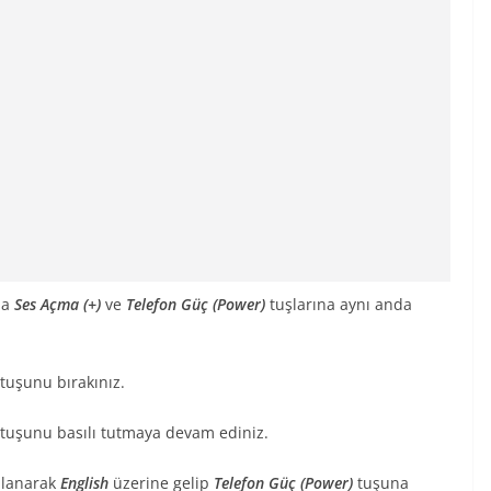
da
Ses Açma (+)
ve
Telefon Güç (Power)
tuşlarına aynı anda
tuşunu bırakınız.
tuşunu basılı tutmaya devam ediniz.
ullanarak
English
üzerine gelip
Telefon Güç (Power)
tuşuna