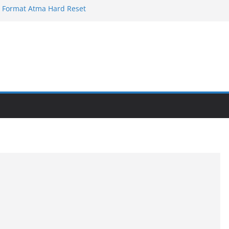
 Format Atma Hard Reset
 Format Atma Hard Reset
10 Format Atma Hard Reset
 Format Atma Hard Reset
 Format Atma Hard Reset