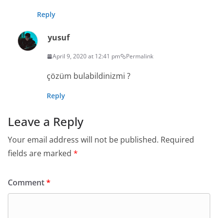
Reply
yusuf
April 9, 2020 at 12:41 pm
Permalink
çözüm bulabildinizmi ?
Reply
Leave a Reply
Your email address will not be published.
Required
fields are marked
*
Comment
*