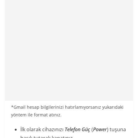
*Gmail hesap bilgilerinizi hatırlamıyorsanız yukarıdaki
yöntem ile format atınız.
İlk olarak cihazınızı
Telefon Güç
(
Power
) tuşuna