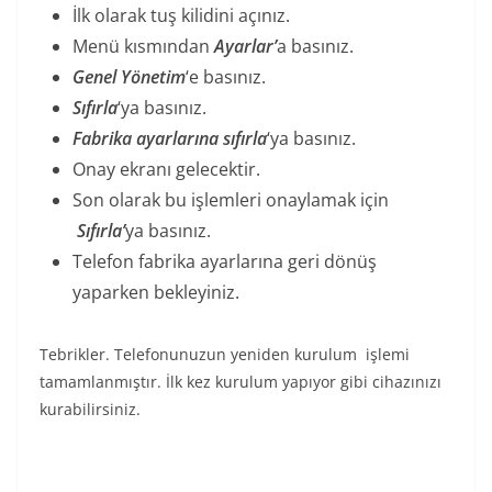
İlk olarak tuş kilidini açınız.
Menü kısmından
Ayarlar’
a basınız.
Genel Yönetim
‘e basınız.
Sıfırla
‘ya basınız.
Fabrika ayarlarına sıfırla
‘ya basınız.
Onay ekranı gelecektir.
Son olarak bu işlemleri onaylamak için
Sıfırla’
ya basınız.
Telefon fabrika ayarlarına geri dönüş
yaparken bekleyiniz.
Tebrikler. Telefonunuzun yeniden kurulum işlemi
tamamlanmıştır. İlk kez kurulum yapıyor gibi cihazınızı
kurabilirsiniz.
Samsung Galaxy A20 hard reset