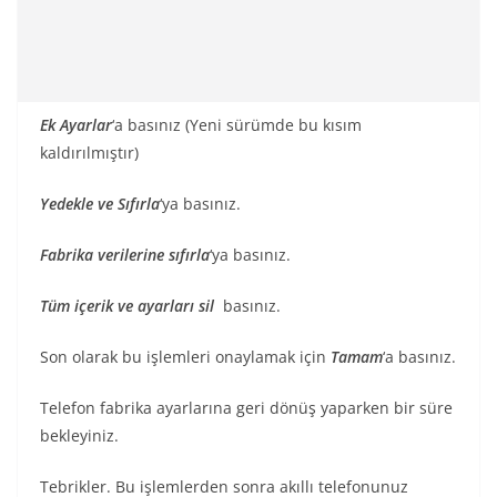
Ek Ayarlar
‘a basınız (Yeni sürümde bu kısım
kaldırılmıştır)
Yedekle ve Sıfırla
‘ya basınız.
Fabrika verilerine sıfırla
‘ya basınız.
Tüm içerik ve ayarları sil
basınız.
Son olarak bu işlemleri onaylamak için
Tamam
‘a basınız.
Telefon fabrika ayarlarına geri dönüş yaparken bir süre
bekleyiniz.
Tebrikler. Bu işlemlerden sonra akıllı telefonunuz