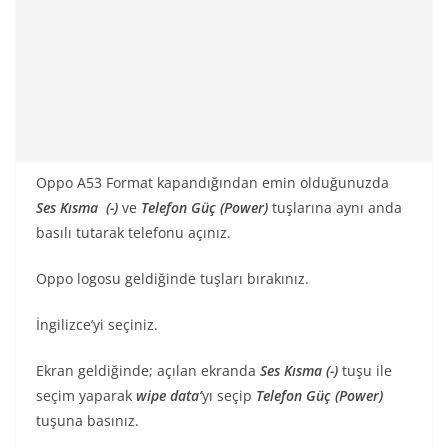
Oppo A53 Format kapandığından emin olduğunuzda
Ses Kısma (-)
ve
Telefon Güç (Power)
tuşlarına aynı anda
basılı tutarak telefonu açınız.
Oppo logosu geldiğinde tuşları bırakınız.
İngilizce’yi seçiniz.
Ekran geldiğinde; açılan ekranda
Ses Kısma (-)
tuşu ile
seçim yaparak
wipe data’
yı seçip
Telefon Güç (Power)
tuşuna basınız.