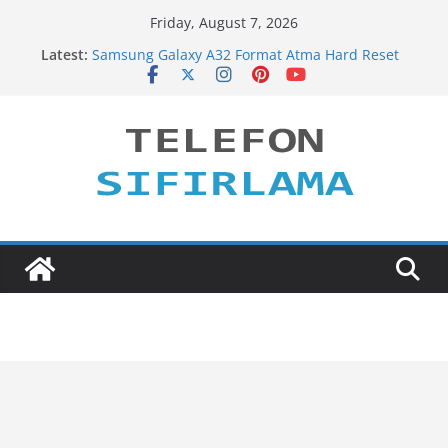
Skip
Friday, August 7, 2026
to
Latest:
Samsung Galaxy A32 Format Atma Hard Reset
content
Samsung Galaxy M22 Format Atma Hard Reset
Xiaomi Redmi Note 10 Format Atma Hard Reset
Samsung Galaxy A72 Format Atma Hard Reset
Samsung Galaxy A52 Format Atma Hard Reset