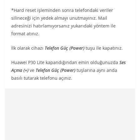
*Hard reset işleminden sonra telefondaki veriler
silineceği için yedek almayı unutmayınız. Mail
adresinizi hatırlamıyorsanız yukarıdaki yöntem ile
format atınız.
İlk olarak cihazı
Telefon Güç (Power)
tuşu ile kapatınız.
Huawei P30 Lite kapandığından emin olduğunuzda
Ses
Açma (+)
ve
Telefon Güç (Power)
tuşlarına aynı anda
basılı tutarak telefonu açınız.