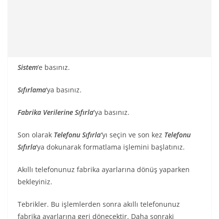
Sistem
‘e basınız.
Sıfırlama
‘ya basınız.
Fabrika Verilerine Sıfırla
‘
ya basınız.
Son olarak
Telefonu Sıfırla’
yı seçin ve son kez
Telefonu
Sıfırla
‘ya dokunarak formatlama işlemini başlatınız.
Akıllı telefonunuz fabrika ayarlarına dönüş yaparken
bekleyiniz.
Tebrikler. Bu işlemlerden sonra akıllı telefonunuz
fabrika ayarlarına geri dönecektir. Daha sonraki